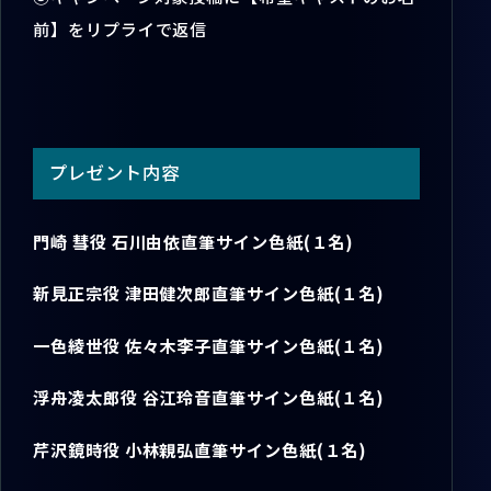
前】をリプライで返信
プレゼント内容
門崎 彗役 石川由依
直筆サイン色紙(１名)
新見正宗役 津田健次郎
直筆サイン色紙(１名)
一色綾世役 佐々木李子
直筆サイン色紙(１名)
浮舟凌太郎役 谷江玲音
直筆サイン色紙(１名)
芹沢鏡時役 小林親弘
直筆サイン色紙(１名)