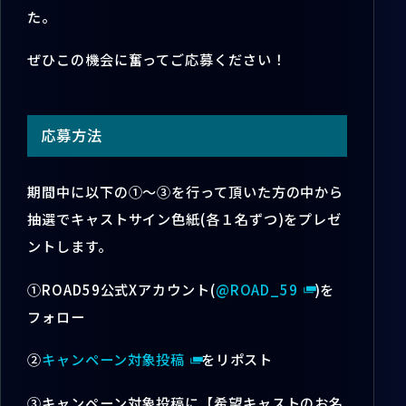
た。
ぜひこの機会に奮ってご応募ください！
応募方法
期間中に以下の①～③を行って頂いた方の中から
抽選でキャストサイン色紙(各１名ずつ)をプレゼ
ントします。
①ROAD59公式Xアカウント(
@ROAD_59
)を
フォロー
②
キャンペーン対象投稿
をリポスト
③キャンペーン対象投稿に【希望キャストのお名