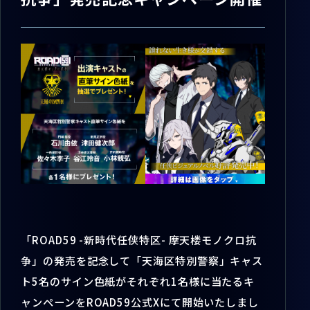
「ROAD59 -新時代任侠特区- 摩天楼モノクロ抗
争」の発売を記念して「天海区特別警察」キャス
ト5名のサイン色紙がそれぞれ1名様に当たるキ
ャンペーンをROAD59公式Xにて開始いたしまし