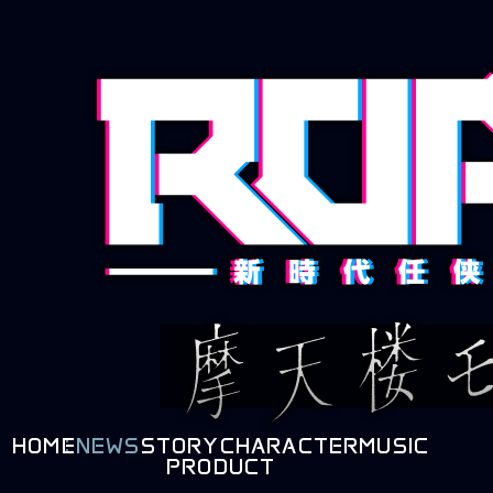
HOME
NEWS
STORY
CHARACTER
MUSIC
PRODUCT